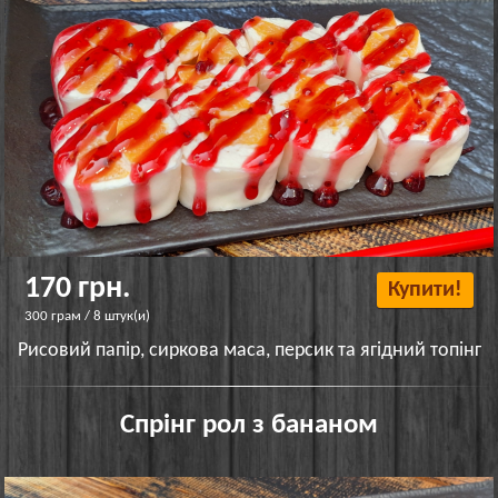
170 грн.
Купити!
300 грам / 8 штук(и)
Рисовий папір, сиркова маса, персик та ягідний топінг
Спрінг рол з бананом