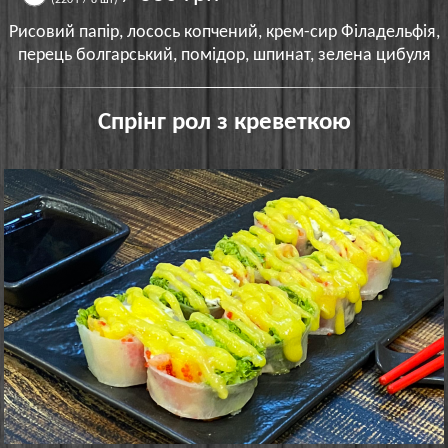
Рисовий папір, лосось копчений, крем-сир Філадельфія,
перець болгарський, помідор, шпинат, зелена цибуля
Спрінг рол з креветкою