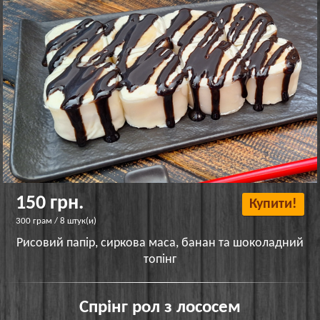
150 грн.
Купити!
300 грам / 8 штук(и)
Рисовий папір, сиркова маса, банан та шоколадний
топінг
Спрінг рол з лососем