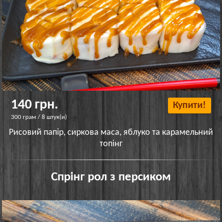
140 грн.
Купити!
300 грам / 8 штук(и)
Рисовий папір, сиркова маса, яблуко та карамельний
топінг
Спрінг рол з персиком